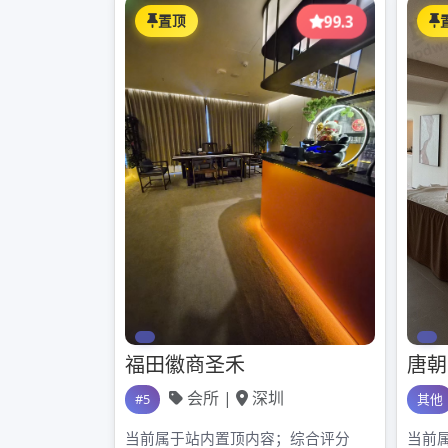
广州云水谣桑拿
贵人传媒靠谱吗
2023年5月2日
admin