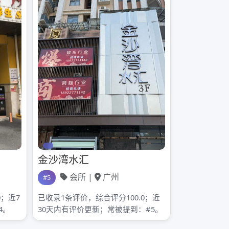
2022年6月
2022年5月
2022年4月
2022年3月
2022年2月
2022年1月
2021年12月
2021年11月
2021年10月
2021年9月